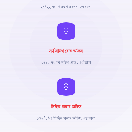
২১/২২ নং গোলকপাল লেন, ২য় তালা
নর্থ সাউথ রোড অফিস
২৫/১ নং নর্থ সাউথ রোড , ৪র্থ তালা
সিদ্দিক বাজার অফিস
১৭২/১/এ সিদ্দিক বাজার অফিস, ২য় তালা