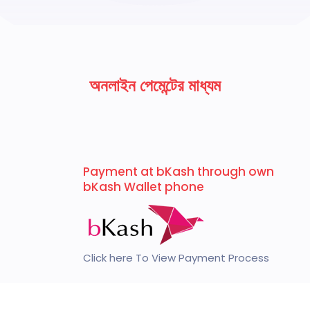
অনলাইন পেমেন্টের মাধ্যম
Payment at bKash through own
bKash Wallet phone
Click here To View Payment Process
Pay bill through Rocket